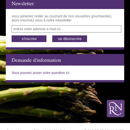
Newsletter
vous aimeriez rester au courrant de nos nouvelles gourmandes,
alors inscrivez vous à notre newsletter
entrez votre adresse e-mail ici ..
Demande d'information
Vous pouvez poser votre question ici