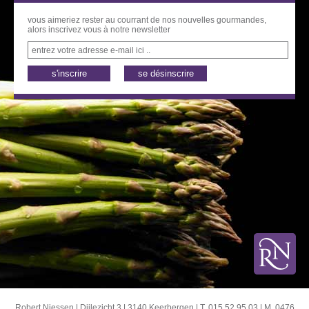
vous aimeriez rester au courrant de nos nouvelles gourmandes,
alors inscrivez vous à notre newsletter
entrez votre adresse e-mail ici ..
Robert Niessen | Dijlezicht 3 | 3140 Keerbergen | T. 015 52 95 03 | M. 0476